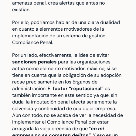
amenaza penal, crea alertas que antes no 
existían.
Por ello, podríamos hablar de una clara dualidad 
en cuanto a elementos motivadores de la 
implementación de un sistema de gestión 
Compliance Penal.
Por un lado, efectivamente, la idea de evitar 
sanciones penales
 para las organizaciones 
actúa como elemento motivador, máxime, si se 
tiene en cuenta que la obligación de su adopción 
recae precisamente en los órganos de 
administración. El 
factor “reputacional”
 es 
también importante en este sentido ya que, sin 
duda, la imputación penal afecta seriamente la 
solvencia y continuidad de cualquier empresa. 
Aún con todo, no se acaba de ver la necesidad de 
implementar el Compliance Penal por estar 
arraigada la vieja creencia de que “
en mi 
empresa no se cometen delitos”
. Y eso es un 