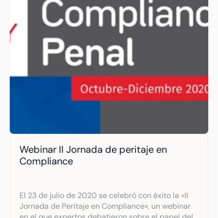
Webinar II Jornada de peritaje en 
Compliance
El 23 de julio de 2020 se celebró con éxito la «II 
Jornada de Peritaje en Compliance», un webinar 
en el que expertos debatieron sobre el papel del 