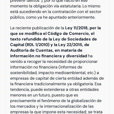
prevenir delitos”), por lo que nació en ese 
momento la obligación vía estatutaria. Lo mismo 
está sucediendo en la contratación con el sector 
público, como ya he apuntado anteriormente.
La reciente publicación de la 
Ley 11/2018, por la 
que se modifica el Código de Comercio, el 
texto refundido de la Ley de Sociedades de 
Capital (RDL 1/2010) y la Ley 22/2015, de 
Auditoría de Cuentas, en materia de 
información no financiera y diversidad 
ha 
venido a recoger la necesidad de proporcionar 
información no financiera (informes de 
sostenibilidad, impacto medioambiental, etc.) a 
empresas de capital de cierta entidad además de 
la financiera tradicionalmente ya obligatoria. Esa 
tendencia, puede extenderse a otras entidades 
menores en un futuro, puesto que es 
precisamente el fenómeno de la globalización de 
los mercados y la internacionalización de las 
empresas la que impone esta necesidad; se trata 