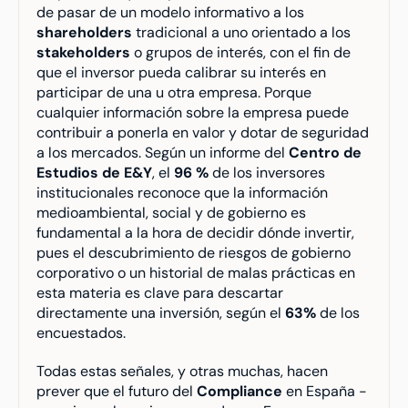
de pasar de un modelo informativo a los 
shareholders
 tradicional a uno orientado a los 
stakeholders
 o grupos de interés, con el fin de 
que el inversor pueda calibrar su interés en 
participar de una u otra empresa. Porque 
cualquier información sobre la empresa puede 
contribuir a ponerla en valor y dotar de seguridad 
a los mercados. Según un informe del 
Centro de 
Estudios de E&Y
, el 
96 %
 de los inversores 
institucionales reconoce que la información 
medioambiental, social y de gobierno es 
fundamental a la hora de decidir dónde invertir, 
pues el descubrimiento de riesgos de gobierno 
corporativo o un historial de malas prácticas en 
esta materia es clave para descartar 
directamente una inversión, según el 
63%
 de los 
encuestados.
Todas estas señales, y otras muchas, hacen 
prever que el futuro del 
Compliance
 en España -