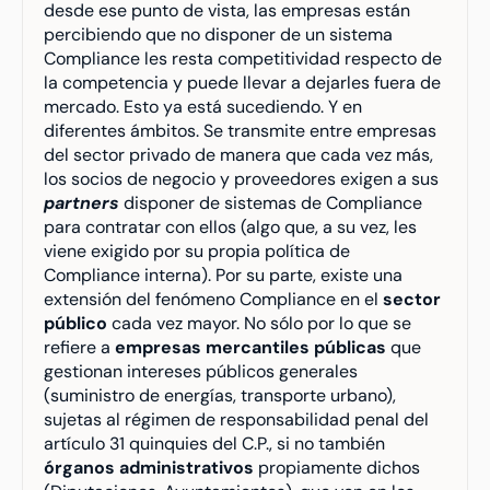
desde ese punto de vista, las empresas están 
percibiendo que no disponer de un sistema 
Compliance les resta competitividad respecto de 
la competencia y puede llevar a dejarles fuera de 
mercado. Esto ya está sucediendo. Y en 
diferentes ámbitos. Se transmite entre empresas 
del sector privado de manera que cada vez más, 
los socios de negocio y proveedores exigen a sus 
partners
 disponer de sistemas de Compliance 
para contratar con ellos (algo que, a su vez, les 
viene exigido por su propia política de 
Compliance interna). Por su parte, existe una 
extensión del fenómeno Compliance en el 
sector 
público
 cada vez mayor. No sólo por lo que se 
refiere a 
empresas mercantiles públicas
 que 
gestionan intereses públicos generales 
(suministro de energías, transporte urbano), 
sujetas al régimen de responsabilidad penal del 
artículo 31 quinquies del C.P., si no también 
órganos administrativos
 propiamente dichos 