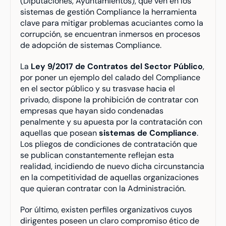
(Diputaciones, Ayuntamientos), que ven en los 
sistemas de gestión Compliance la herramienta 
clave para mitigar problemas acuciantes como la 
corrupción, se encuentran inmersos en procesos 
de adopción de sistemas Compliance.
La 
Ley 9/2017 de Contratos del Sector Público
, 
por poner un ejemplo del calado del Compliance 
en el sector público y su trasvase hacia el 
privado, dispone la prohibición de contratar con 
empresas que hayan sido condenadas 
penalmente y su apuesta por la contratación con 
aquellas que posean 
sistemas de Compliance
. 
Los pliegos de condiciones de contratación que 
se publican constantemente reflejan esta 
realidad, incidiendo de nuevo dicha circunstancia 
en la competitividad de aquellas organizaciones 
que quieran contratar con la Administración.
Por último, existen perfiles organizativos cuyos 
dirigentes poseen un claro compromiso ético de 