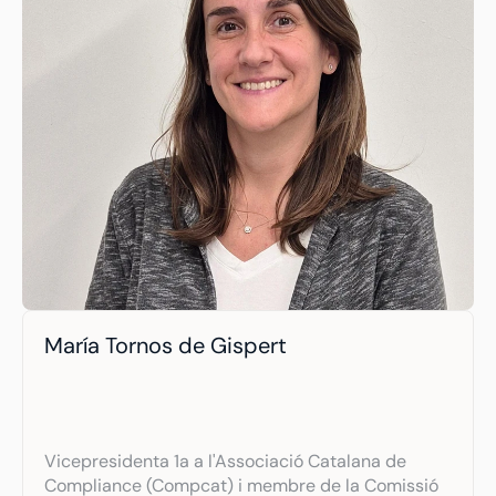
María Tornos de Gispert
Vicepresidenta 1a a l'Associació Catalana de 
Compliance (Compcat) i membre de la Comissió 